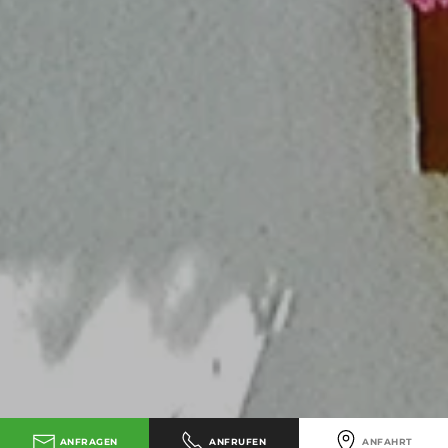
ANFRAGEN
ANFRUFEN
ANFAHRT