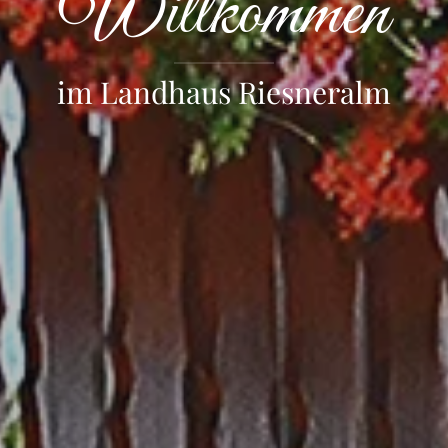
Willkommen
im Landhaus Riesneralm